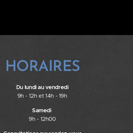
HORAIRES
Du lundi au vendredi
9h - 12h et 14h - 19h
Samedi
9h - 12h00