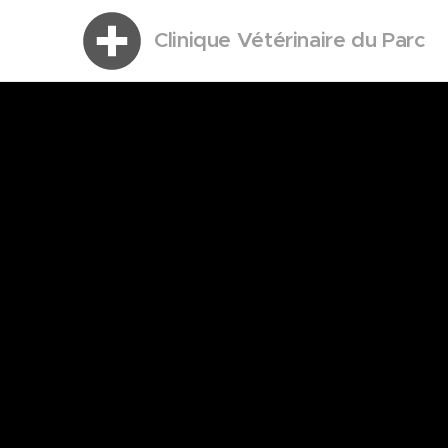
Clinique Vétérinaire du Parc