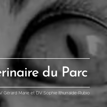
rinaire
du Parc
 Gérard Marie et DV Sophie Ithurralde-Rubio